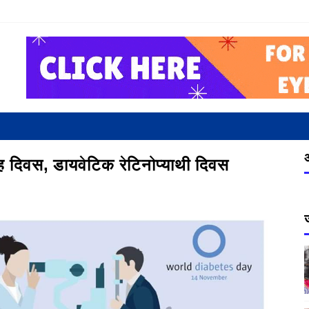
ह दिवस, डायवेटिक रेटिनोप्याथी दिवस