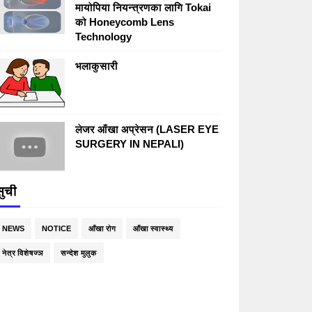
मायोपिया नियन्त्रणका लागि Tokai
को Honeycomb Lens
Technology
भलाकुसारी
लेजर आँखा अप्रेसन (LASER EYE
SURGERY IN NEPALI)
सुची
NEWS
NOTICE
आँखा रोग
आँखा स्वास्थ्य
नेत्र विशेषज्ञ
सन्देश मुलुक