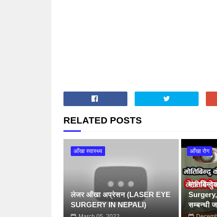
RELATED POSTS
आँखा स्वास्थ्य
आँखा रोग
मोतिबिन्द
लेजर आँखा अप्रेसन (LASER EYE
Surgery, इ
SURGERY IN NEPALI)
सम्बन्धी 
March 05, 2022
Decemb