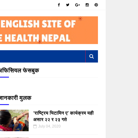
अफिसियल फेसबुक
जानकारी मुलक
‘राष्ट्रिय भिटामिन ए’ कार्यक्रम यही
असार २२ र २३ गते
July 04, 2020