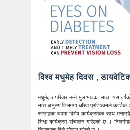
विश्व मधुमेह दिवस , डायवेटि
मधुमेह र परिवार भन्ने मुल भावका साथ यस वर्षको
नारा अनुरुप तिलगंगा आँखा प्रतिष्ठानले कार्ति
सप्ताहका रुपमा विशेष कार्यक्रमका साथ मनाउदै
शिक्षा कार्यक्रम संचालन गरिएको छ । तिलगंगाल
निरन्तरता दिने घोषणा गरेको छ ।