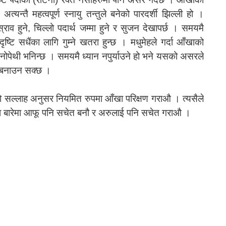
त्यन्तै महत्वपूर्ण स्नायु तन्तुले बनेको पारदर्शी झिल्ली हो ।
स्राव हुने, चिल्लो पदार्थ जम्मा हुने र सुजन देखापर्छ । समयमै
ि सधैंका लागि गुम्ने खतरा हुन्छ । मधुमेहले गर्दा आँखाको
िनोपेथी भनिन्छ । समयमै ध्यान नपुर्याउने हो भने यसको असरले
ेत बनाउन सक्छ ।
ो सल्लाह अनुसर नियमित रुपमा आँखा परिक्षण गराऔ । त्यसैले
ा बारेमा आफू पनि सचेत बनौ र अरुलाई पनि सचेत गराऔ ।