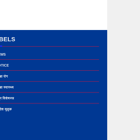
BELS
EWS
TICE
खा रोग
ा स्वास्थ्य
्र विशेषज्ञ
देश मुलुक