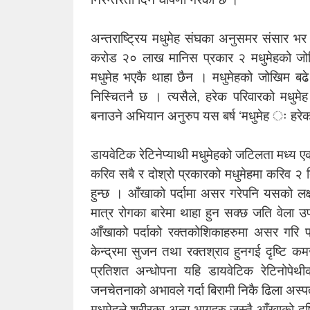
अन्तराष्ट्रिय मधुमेह संघका अनुसमर संसार 
करोड २० लाख मानिस प्रकार २ मधुमेहको जोख
मधुमेह भएकै थाहा छैन । मधुमेहको जोखिम बढे
निस्चितनै छ । त्यसैले, हरेक परिवारको मधुमेह
बनाउने अभियान अनुरुप यस बर्ष ‘मधुमेह ः हरेक 
डायवेटिक रेटिनेप्याथी मधुमेहको जटिलता मध्य ए
करिव सबै र दोश्रो प्रकारको मधुमेहमा करिव २ 
हुन्छ । आँखाको पर्दामा असर गरेपनि यसको ल
मात्र रोगका बारेमा थाहा हुन सक्छ जति वेला उपच
आँखाको पर्दाको रक्तकोशिकाहरुमा असर गरि पर्द
केन्द्रमा सुजन तथा रक्तश्राव हुनगई दृष्टि 
प्रतिशत अन्धोपना यहि डायवेटिक रेटिनोपेथीक
जनचेतनाको अभावले गर्दा बिरामी निकै ढिला अस
मधुमेहले शरीरका अन्य भागहरु जस्तै आँखाको दृष